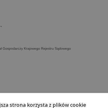
.,
ział Gospodarczy Krajowego Rejestru Sądowego
jsza strona korzysta z plików cookie