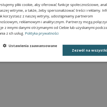
stujemy pliki cookie, aby oferować funkcje społecznościowe, ana
aszej witrynie, a także, żeby spersonalizować treści i reklamy. In
jak korzystasz z naszej witryny, udostępniamy partnerom
nościowym, reklamowym i analitycznym. Partnerzy mogą połączyć
 33 488 07 20
cje z innymi danymi otrzymanymi od Ciebie lub uzyskanymi podcz
nia z ich usług.
Polityka prywatności
Ustawienia zaawansowane
Zezwól na wszystk