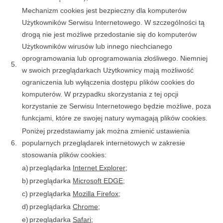
Mechanizm cookies jest bezpieczny dla komputerów
Użytkowników Serwisu Internetowego. W szczególności tą
drogą nie jest możliwe przedostanie się do komputerów
Użytkowników wirusów lub innego niechcianego
oprogramowania lub oprogramowania złośliwego. Niemniej
5.
w swoich przeglądarkach Użytkownicy mają możliwość
ograniczenia lub wyłączenia dostępu plików cookies do
komputerów. W przypadku skorzystania z tej opcji
korzystanie ze Serwisu Internetowego będzie możliwe, poza
funkcjami, które ze swojej natury wymagają plików cookies.
Poniżej przedstawiamy jak można zmienić ustawienia
6.
popularnych przeglądarek internetowych w zakresie
stosowania plików cookies:
a)
przeglądarka
Internet Explorer
;
b)
przeglądarka
Microsoft EDGE
;
c)
przeglądarka
Mozilla Firefox
;
d)
przeglądarka
Chrome
;
e)
przeglądarka
Safari
;