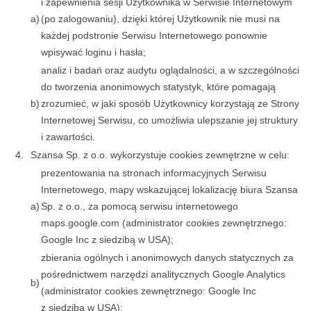
i zapewnienia sesji Użytkownika w Serwisie Internetowym
a)
(po zalogowaniu), dzięki której Użytkownik nie musi na
każdej podstronie Serwisu Internetowego ponownie
wpisywać loginu i hasła;
analiz i badań oraz audytu oglądalności, a w szczególności
do tworzenia anonimowych statystyk, które pomagają
b)
zrozumieć, w jaki sposób Użytkownicy korzystają ze Strony
Internetowej Serwisu, co umożliwia ulepszanie jej struktury
i zawartości.
4.
Szansa Sp. z o.o. wykorzystuje cookies zewnętrzne w celu:
prezentowania na stronach informacyjnych Serwisu
Internetowego, mapy wskazującej lokalizację biura Szansa
a)
Sp. z o.o., za pomocą serwisu internetowego
maps.google.com (administrator cookies zewnętrznego:
Google Inc z siedzibą w USA);
zbierania ogólnych i anonimowych danych statycznych za
pośrednictwem narzędzi analitycznych Google Analytics
b)
(administrator cookies zewnętrznego: Google Inc
z siedzibą w USA);