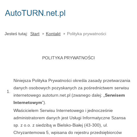
Jesteś tutaj:
Start
Kontakt
Polityka prywatności
POLITYKA PRYWATNOŚCI
Niniejsza Polityka Prywatności określa zasady przetwarzania
danych osobowych pozyskanych za pośrednictwem serwisu
1.
internetowego autoturn.net.pl (zwanego dalej: „
Serwisem
Internetowym
”).
Właścicielem Serwisu Internetowego i jednocześnie
administratorem danych jest Usługi Informatyczne Szansa
sp. z o.o. z siedzibą w Bielsko-Białej (43-300), ul.
Chryzantemowa 5, wpisana do rejestru przedsiębiorców