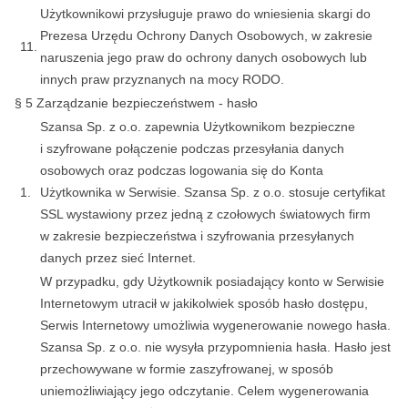
Użytkownikowi przysługuje prawo do wniesienia skargi do
Prezesa Urzędu Ochrony Danych Osobowych, w zakresie
11.
naruszenia jego praw do ochrony danych osobowych lub
innych praw przyznanych na mocy RODO.
§ 5 Zarządzanie bezpieczeństwem - hasło
Szansa Sp. z o.o. zapewnia Użytkownikom bezpieczne
i szyfrowane połączenie podczas przesyłania danych
osobowych oraz podczas logowania się do Konta
1.
Użytkownika w Serwisie. Szansa Sp. z o.o. stosuje certyfikat
SSL wystawiony przez jedną z czołowych światowych firm
w zakresie bezpieczeństwa i szyfrowania przesyłanych
danych przez sieć Internet.
W przypadku, gdy Użytkownik posiadający konto w Serwisie
Internetowym utracił w jakikolwiek sposób hasło dostępu,
Serwis Internetowy umożliwia wygenerowanie nowego hasła.
Szansa Sp. z o.o. nie wysyła przypomnienia hasła. Hasło jest
przechowywane w formie zaszyfrowanej, w sposób
uniemożliwiający jego odczytanie. Celem wygenerowania