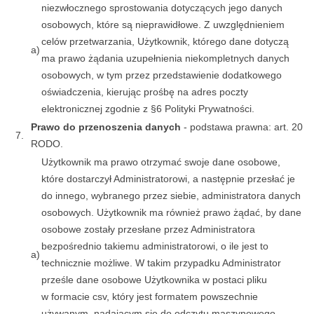
niezwłocznego sprostowania dotyczących jego danych
osobowych, które są nieprawidłowe. Z uwzględnieniem
celów przetwarzania, Użytkownik, którego dane dotyczą
a)
ma prawo żądania uzupełnienia niekompletnych danych
osobowych, w tym przez przedstawienie dodatkowego
oświadczenia, kierując prośbę na adres poczty
elektronicznej zgodnie z §6 Polityki Prywatności.
Prawo do przenoszenia danych
- podstawa prawna: art. 20
7.
RODO.
Użytkownik ma prawo otrzymać swoje dane osobowe,
które dostarczył Administratorowi, a następnie przesłać je
do innego, wybranego przez siebie, administratora danych
osobowych. Użytkownik ma również prawo żądać, by dane
osobowe zostały przesłane przez Administratora
bezpośrednio takiemu administratorowi, o ile jest to
a)
technicznie możliwe. W takim przypadku Administrator
prześle dane osobowe Użytkownika w postaci pliku
w formacie csv, który jest formatem powszechnie
używanym, nadającym się do odczytu maszynowego