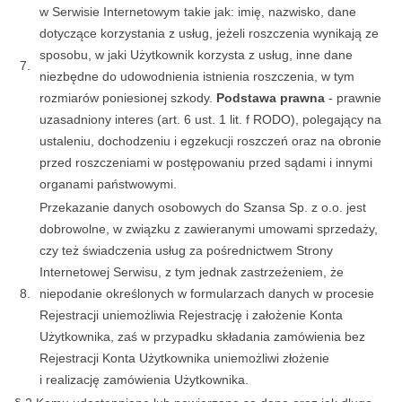
w Serwisie Internetowym takie jak: imię, nazwisko, dane
dotyczące korzystania z usług, jeżeli roszczenia wynikają ze
sposobu, w jaki Użytkownik korzysta z usług, inne dane
7.
niezbędne do udowodnienia istnienia roszczenia, w tym
rozmiarów poniesionej szkody.
Podstawa prawna
- prawnie
uzasadniony interes (art. 6 ust. 1 lit. f RODO), polegający na
ustaleniu, dochodzeniu i egzekucji roszczeń oraz na obronie
przed roszczeniami w postępowaniu przed sądami i innymi
organami państwowymi.
Przekazanie danych osobowych do Szansa Sp. z o.o. jest
dobrowolne, w związku z zawieranymi umowami sprzedaży,
czy też świadczenia usług za pośrednictwem Strony
Internetowej Serwisu, z tym jednak zastrzeżeniem, że
8.
niepodanie określonych w formularzach danych w procesie
Rejestracji uniemożliwia Rejestrację i założenie Konta
Użytkownika, zaś w przypadku składania zamówienia bez
Rejestracji Konta Użytkownika uniemożliwi złożenie
i realizację zamówienia Użytkownika.