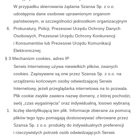
W przypadku skierowania żądania Szansa Sp. z o.o.
udostępnia dane osobowe uprawnionym organom
państwowym, w szczególności jednostkom organizacyjnym
6.
Prokuratury, Policji, Prezesowi Urzędu Ochrony Danych
Osobowych, Prezesowi Urzędu Ochrony Konkurencji
i Konsumentów lub Prezesowi Urzędu Komunikacji
Elektronicznej.
§ 3 Mechanizm cookies, adres IP
Serwis Internetowy używa niewielkich plików, zwanych
cookies. Zapisywane są one przez Szansa Sp. z o.o. na
urządzeniu końcowym osoby odwiedzającej Serwis
Internetowy, jeżeli przeglądarka internetowa na to pozwala.
Plik cookie zwykle zawiera nazwę domeny, z której pochodzi,
swój „czas wygaśnięcia" oraz indywidualną, losowo wybraną
1.
liczbę identyfikującą ten plik. Informacje zbierane za pomocą
plików tego typu pomagają dostosowywać oferowane przez
Szansa Sp. z o.o. produkty do indywidualnych preferencji
i rzeczywistych potrzeb osób odwiedzających Serwis