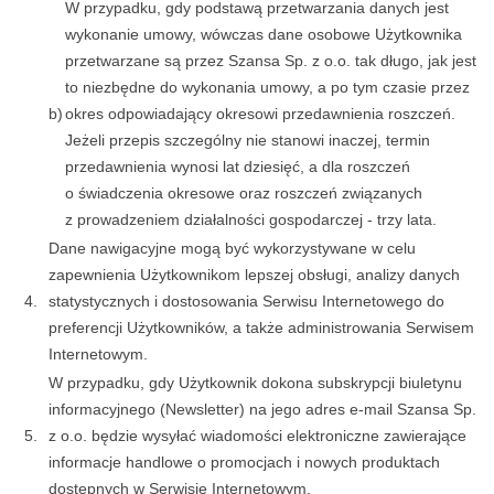
W przypadku, gdy podstawą przetwarzania danych jest
wykonanie umowy, wówczas dane osobowe Użytkownika
przetwarzane są przez Szansa Sp. z o.o. tak długo, jak jest
to niezbędne do wykonania umowy, a po tym czasie przez
b)
okres odpowiadający okresowi przedawnienia roszczeń.
Jeżeli przepis szczególny nie stanowi inaczej, termin
przedawnienia wynosi lat dziesięć, a dla roszczeń
o świadczenia okresowe oraz roszczeń związanych
z prowadzeniem działalności gospodarczej - trzy lata.
Dane nawigacyjne mogą być wykorzystywane w celu
zapewnienia Użytkownikom lepszej obsługi, analizy danych
4.
statystycznych i dostosowania Serwisu Internetowego do
preferencji Użytkowników, a także administrowania Serwisem
Internetowym.
W przypadku, gdy Użytkownik dokona subskrypcji biuletynu
informacyjnego (Newsletter) na jego adres e-mail Szansa Sp.
5.
z o.o. będzie wysyłać wiadomości elektroniczne zawierające
informacje handlowe o promocjach i nowych produktach
dostępnych w Serwisie Internetowym.