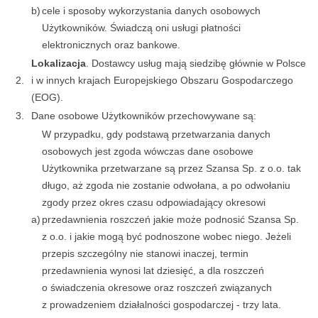
b)
cele i sposoby wykorzystania danych osobowych
Użytkowników. Świadczą oni usługi płatności
elektronicznych oraz bankowe.
Lokalizacja
. Dostawcy usług mają siedzibę głównie w Polsce
2.
i w innych krajach Europejskiego Obszaru Gospodarczego
(EOG).
3.
Dane osobowe Użytkowników przechowywane są:
W przypadku, gdy podstawą przetwarzania danych
osobowych jest zgoda wówczas dane osobowe
Użytkownika przetwarzane są przez Szansa Sp. z o.o. tak
długo, aż zgoda nie zostanie odwołana, a po odwołaniu
zgody przez okres czasu odpowiadający okresowi
a)
przedawnienia roszczeń jakie może podnosić Szansa Sp.
z o.o. i jakie mogą być podnoszone wobec niego. Jeżeli
przepis szczególny nie stanowi inaczej, termin
przedawnienia wynosi lat dziesięć, a dla roszczeń
o świadczenia okresowe oraz roszczeń związanych
z prowadzeniem działalności gospodarczej - trzy lata.