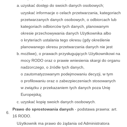
a.
uzyskać dostęp do swoich danych osobowych;
uzyskać informacje o celach przetwarzania, kategoriach
przetwarzanych danych osobowych, o odbiorcach lub
kategoriach odbiorców tych danych, planowanym
okresie przechowywania danych Użytkownika albo
o kryteriach ustalania tego okresu (gdy określenie
planowanego okresu przetwarzania danych nie jest
b.
możliwe), o prawach przysługujących Użytkownikowi na
mocy RODO oraz o prawie wniesienia skargi do organu
nadzorczego, o źródle tych danych,
o zautomatyzowanym podejmowaniu decyzji, w tym
o profilowaniu oraz o zabezpieczeniach stosowanych
w związku z przekazaniem tych danych poza Unię
Europejską;
c.
uzyskać kopię swoich danych osobowych.
Prawo do sprostowania danych
- podstawa prawna: art.
6.
16 RODO.
Użytkownik ma prawo do żądania od Administratora