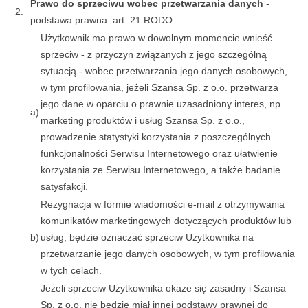
Prawo do sprzeciwu wobec przetwarzania danych
-
2.
podstawa prawna: art. 21 RODO.
Użytkownik ma prawo w dowolnym momencie wnieść
sprzeciw - z przyczyn związanych z jego szczególną
sytuacją - wobec przetwarzania jego danych osobowych,
w tym profilowania, jeżeli Szansa Sp. z o.o. przetwarza
jego dane w oparciu o prawnie uzasadniony interes, np.
a)
marketing produktów i usług Szansa Sp. z o.o.,
prowadzenie statystyki korzystania z poszczególnych
funkcjonalności Serwisu Internetowego oraz ułatwienie
korzystania ze Serwisu Internetowego, a także badanie
satysfakcji.
Rezygnacja w formie wiadomości e-mail z otrzymywania
komunikatów marketingowych dotyczących produktów lub
b)
usług, będzie oznaczać sprzeciw Użytkownika na
przetwarzanie jego danych osobowych, w tym profilowania
w tych celach.
Jeżeli sprzeciw Użytkownika okaże się zasadny i Szansa
Sp. z o.o. nie będzie miał innej podstawy prawnej do