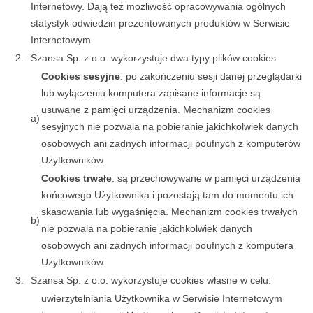
Internetowy. Dają też możliwość opracowywania ogólnych
statystyk odwiedzin prezentowanych produktów w Serwisie
Internetowym.
2.
Szansa Sp. z o.o. wykorzystuje dwa typy plików cookies:
Cookies sesyjne
: po zakończeniu sesji danej przeglądarki
lub wyłączeniu komputera zapisane informacje są
usuwane z pamięci urządzenia. Mechanizm cookies
a)
sesyjnych nie pozwala na pobieranie jakichkolwiek danych
osobowych ani żadnych informacji poufnych z komputerów
Użytkowników.
Cookies trwałe
: są przechowywane w pamięci urządzenia
końcowego Użytkownika i pozostają tam do momentu ich
skasowania lub wygaśnięcia. Mechanizm cookies trwałych
b)
nie pozwala na pobieranie jakichkolwiek danych
osobowych ani żadnych informacji poufnych z komputera
Użytkowników.
3.
Szansa Sp. z o.o. wykorzystuje cookies własne w celu:
uwierzytelniania Użytkownika w Serwisie Internetowym