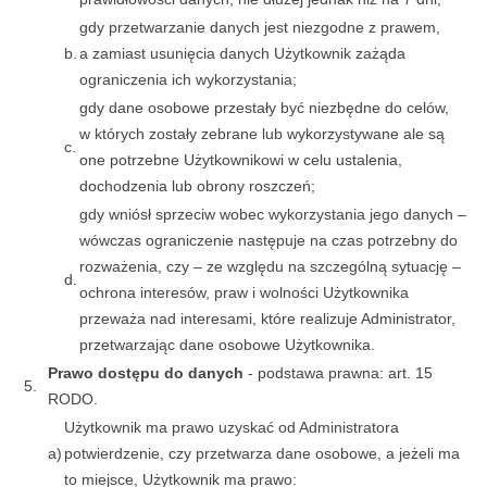
gdy przetwarzanie danych jest niezgodne z prawem,
b.
a zamiast usunięcia danych Użytkownik zażąda
ograniczenia ich wykorzystania;
gdy dane osobowe przestały być niezbędne do celów,
w których zostały zebrane lub wykorzystywane ale są
c.
one potrzebne Użytkownikowi w celu ustalenia,
dochodzenia lub obrony roszczeń;
gdy wniósł sprzeciw wobec wykorzystania jego danych –
wówczas ograniczenie następuje na czas potrzebny do
rozważenia, czy – ze względu na szczególną sytuację –
d.
ochrona interesów, praw i wolności Użytkownika
przeważa nad interesami, które realizuje Administrator,
przetwarzając dane osobowe Użytkownika.
Prawo dostępu do danych
- podstawa prawna: art. 15
5.
RODO.
Użytkownik ma prawo uzyskać od Administratora
a)
potwierdzenie, czy przetwarza dane osobowe, a jeżeli ma
to miejsce, Użytkownik ma prawo: