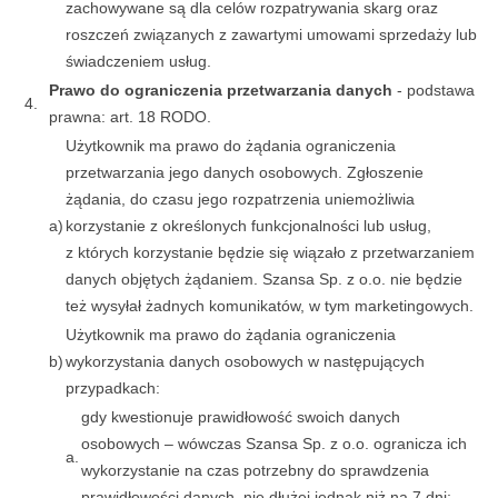
zachowywane są dla celów rozpatrywania skarg oraz
roszczeń związanych z zawartymi umowami sprzedaży lub
świadczeniem usług.
Prawo do ograniczenia przetwarzania danych
- podstawa
4.
prawna: art. 18 RODO.
Użytkownik ma prawo do żądania ograniczenia
przetwarzania jego danych osobowych. Zgłoszenie
żądania, do czasu jego rozpatrzenia uniemożliwia
a)
korzystanie z określonych funkcjonalności lub usług,
z których korzystanie będzie się wiązało z przetwarzaniem
danych objętych żądaniem. Szansa Sp. z o.o. nie będzie
też wysyłał żadnych komunikatów, w tym marketingowych.
Użytkownik ma prawo do żądania ograniczenia
b)
wykorzystania danych osobowych w następujących
przypadkach:
gdy kwestionuje prawidłowość swoich danych
osobowych – wówczas Szansa Sp. z o.o. ogranicza ich
a.
wykorzystanie na czas potrzebny do sprawdzenia
prawidłowości danych, nie dłużej jednak niż na 7 dni;