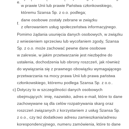
e.
w prawie Unii lub prawie Państwa członkowskiego,
któremu Szansa Sp. z o.o. podlega;
dane osobowe zostały zebrane w związku
f.
z oferowaniem usług społeczeństwa informacyjnego.
Pomimo żądania usunięcia danych osobowych, w związku
z wniesieniem sprzeciwu lub wycofaniem zgody, Szansa
Sp. z o.o. może zachować pewne dane osobowe
w zakresie, w jakim przetwarzanie jest niezbędne do
ustalenia, dochodzenia lub obrony roszczeń, jak również
do wywiązania się z prawnego obowiązku wymagającego
przetwarzania na mocy prawa Unii lub prawa państwa
członkowskiego, któremu podlega Szansa Sp. z o.o..
c)
Dotyczy to w szczególności danych osobowych
obejmujących: imię, nazwisko, adres e-mail, które to dane
zachowywane są dla celów rozpatrywania skarg oraz
roszczeń związanych z korzystaniem z usług Szansa Sp.
z o.o., czy też dodatkowo adresu zamieszkania/adresu
korespondencyjnego, numeru zamówienia, które to dane