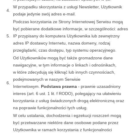
W przypadku skorzystania z usługi Newsletter, Użytkownik
4.
podaje jedynie swój adres e-mail.
Podczas korzystania ze Strony Internetowej Serwisu mogą
być pobierane dodatkowe informacje, w szczególności: adres
5.
IP przypisany do komputera Użytkownika lub zewnętrzny
adres IP dostawcy Internetu, nazwa domeny, rodzaj
przeglądarki, czas dostępu, typ systemu operacyjnego.
Od Użytkowników mogą być także gromadzone dane
nawigacyjne, w tym informacje o linkach i odnośnikach,
w które zdecydują się kliknąć lub innych czynnościach,
podejmowanych w naszym Serwisie
6.
Internetowym.
Podstawa prawna
- prawnie uzasadniony
interes (art. 6 ust. 1 lit. f RODO), polegający na ułatwieniu
korzystania z usług świadczonych drogą elektroniczną oraz
na poprawie funkcjonalności tych usług.
W celu ustalania, dochodzenia i egzekucji roszczeń mogą
być przetwarzane niektóre dane osobowe podane przez
Użytkownika w ramach korzystania z funkcjonalności