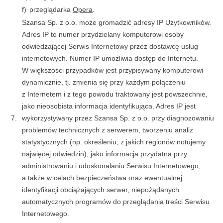
f)
przeglądarka
Opera
.
Szansa Sp. z o.o. może gromadzić adresy IP Użytkowników.
Adres IP to numer przydzielany komputerowi osoby
odwiedzającej Serwis Internetowy przez dostawcę usług
internetowych. Numer IP umożliwia dostęp do Internetu.
W większości przypadków jest przypisywany komputerowi
dynamicznie, tj. zmienia się przy każdym połączeniu
z Internetem i z tego powodu traktowany jest powszechnie,
jako nieosobista informacja identyfikująca. Adres IP jest
7.
wykorzystywany przez Szansa Sp. z o.o. przy diagnozowaniu
problemów technicznych z serwerem, tworzeniu analiz
statystycznych (np. określeniu, z jakich regionów notujemy
najwięcej odwiedzin), jako informacja przydatna przy
administrowaniu i udoskonalaniu Serwisu Internetowego,
a także w celach bezpieczeństwa oraz ewentualnej
identyfikacji obciążających serwer, niepożądanych
automatycznych programów do przeglądania treści Serwisu
Internetowego.