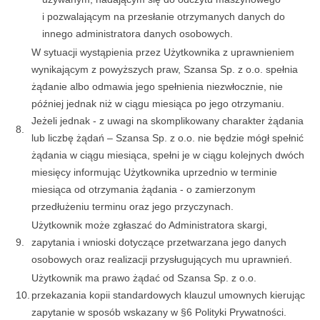
i pozwalającym na przesłanie otrzymanych danych do
innego administratora danych osobowych.
W sytuacji wystąpienia przez Użytkownika z uprawnieniem
wynikającym z powyższych praw, Szansa Sp. z o.o. spełnia
żądanie albo odmawia jego spełnienia niezwłocznie, nie
później jednak niż w ciągu miesiąca po jego otrzymaniu.
Jeżeli jednak - z uwagi na skomplikowany charakter żądania
8.
lub liczbę żądań – Szansa Sp. z o.o. nie będzie mógł spełnić
żądania w ciągu miesiąca, spełni je w ciągu kolejnych dwóch
miesięcy informując Użytkownika uprzednio w terminie
miesiąca od otrzymania żądania - o zamierzonym
przedłużeniu terminu oraz jego przyczynach.
Użytkownik może zgłaszać do Administratora skargi,
9.
zapytania i wnioski dotyczące przetwarzana jego danych
osobowych oraz realizacji przysługujących mu uprawnień.
Użytkownik ma prawo żądać od Szansa Sp. z o.o.
10.
przekazania kopii standardowych klauzul umownych kierując
zapytanie w sposób wskazany w §6 Polityki Prywatności.