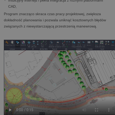
Intuicyjny interfejs i pełna integracja z różnymi platformami
CAD,
Program znacząco skraca czas pracy projektowej, zwiększa
dokładność planowania i pozwala uniknąć kosztownych błędów
związanych z niewystarczającą przestrzenią manewrową.