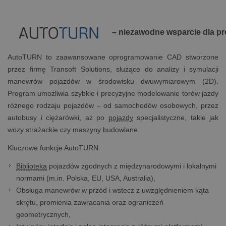
– niezawodne wsparcie dla pro
AutoTURN to zaawansowane oprogramowanie CAD stworzone
przez firmę Transoft Solutions, służące do analizy i symulacji
manewrów pojazdów w środowisku dwuwymiarowym (2D).
Program umożliwia szybkie i precyzyjne modelowanie torów jazdy
różnego rodzaju pojazdów – od samochodów osobowych, przez
autobusy i ciężarówki, aż po
pojazdy
specjalistyczne, takie jak
wozy strażackie czy maszyny budowlane.
Kluczowe funkcje AutoTURN:
Biblioteka
pojazdów zgodnych z międzynarodowymi i lokalnymi
normami (m.in. Polska, EU, USA, Australia),
Obsługa manewrów w przód i wstecz z uwzględnieniem kąta
skrętu, promienia zawracania oraz ograniczeń
geometrycznych,