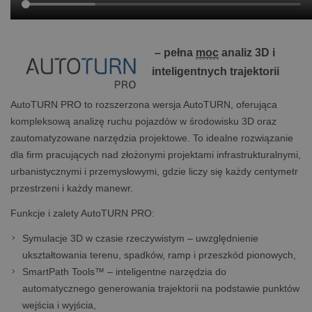
– pełna
moc
analiz 3D i
inteligentnych trajektorii
AutoTURN PRO to rozszerzona wersja AutoTURN, oferująca
kompleksową analizę ruchu pojazdów w środowisku 3D oraz
zautomatyzowane narzędzia projektowe. To idealne rozwiązanie
dla firm pracujących nad złożonymi projektami infrastrukturalnymi,
urbanistycznymi i przemysłowymi, gdzie liczy się każdy centymetr
przestrzeni i każdy manewr.
Funkcje i zalety AutoTURN PRO:
Symulacje 3D w czasie rzeczywistym – uwzględnienie
ukształtowania terenu, spadków, ramp i przeszkód pionowych,
SmartPath Tools™ – inteligentne narzędzia do
automatycznego generowania trajektorii na podstawie punktów
wejścia i wyjścia,