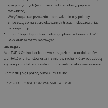
specjalistycznych (m.in. ciężarówki, autobusy,
pojazdy
ratownicze).
Weryfikacja tras przejazdu – sprawdzanie czy
pojazdy
zmieszczą się na zaprojektowanych trasach, skrzyżowaniach,
parkingach itp.
Import/eksport rysunków – obsługa plików w formacie DWG,
DGN oraz obrazów rastrowych.
Dla kogo?
AutoTURN Online jest idealnym narzędziem dla projektantów,
architektów, urbanistów oraz inżynierów ruchu, którzy potrzebują
szybkiego i mobilnego dostępu do narzędzi analizy manewrowej.
Zarejestruj się i poznaj AutoTURN Online
SZCZEGÓŁOWE PORÓWNANIE WERSJI